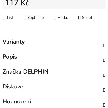
117 Kč
Měrná cena:
Tisk
Zeptat se
Hlídat
Sdílet
Varianty
Popis
Značka
DELPHIN
Diskuze
Hodnocení