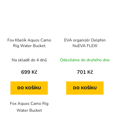
Fox Kbelík Aquos Camo
EVA organizér Delphin
Rig Water Bucket
NuEVA FLEXI
Na skladě do 4 dnů
Odesíláme do druhého dne
699 Kč
701 Kč
DO KOŠÍKU
DO KOŠÍKU
Fox Aquos Camo Rig
Water Bucket