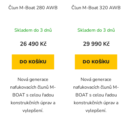
Člun M-Boat 280 AWB
Člun M-Boat 320 AWB
Skladem do 3 dnů
Skladem do 3 dnů
26 490 Kč
29 990 Kč
DO KOŠÍKU
DO KOŠÍKU
Nová generace
Nová generace
nafukovacích člunů M-
nafukovacích člunů M-
BOAT s celou řadou
BOAT s celou řadou
konstrukčních úprav a
konstrukčních úprav a
vylepšení.
vylepšení.