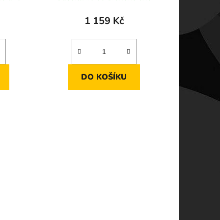
1 159 Kč
DO KOŠÍKU