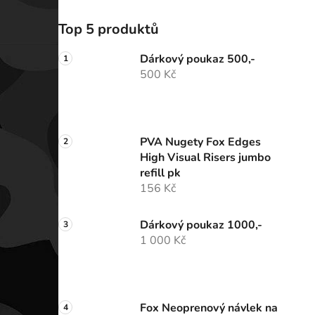
Top 5 produktů
Dárkový poukaz 500,-
500 Kč
PVA Nugety Fox Edges
High Visual Risers jumbo
refill pk
156 Kč
Dárkový poukaz 1000,-
1 000 Kč
Fox Neoprenový návlek na