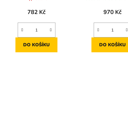
782 Kč
970 Kč
DO KOŠÍKU
DO KOŠÍKU