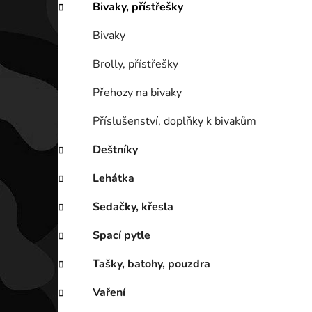
Bivaky, přístřešky
Bivaky
Brolly, přístřešky
Přehozy na bivaky
Příslušenství, doplňky k bivakům
Deštníky
Lehátka
Sedačky, křesla
Spací pytle
Tašky, batohy, pouzdra
Vaření