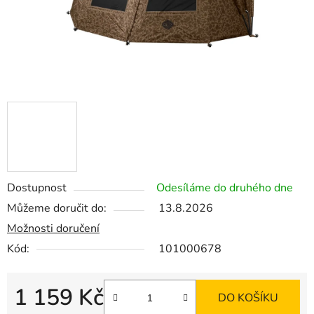
Dostupnost
Odesíláme do druhého dne
Můžeme doručit do:
13.8.2026
Možnosti doručení
Kód:
101000678
1 159 Kč
DO KOŠÍKU