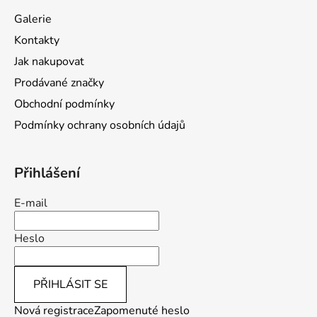
a
Galerie
t
Kontakty
í
Jak nakupovat
Prodávané značky
Obchodní podmínky
Podmínky ochrany osobních údajů
Přihlášení
E-mail
Heslo
PŘIHLÁSIT SE
Nová registrace
Zapomenuté heslo