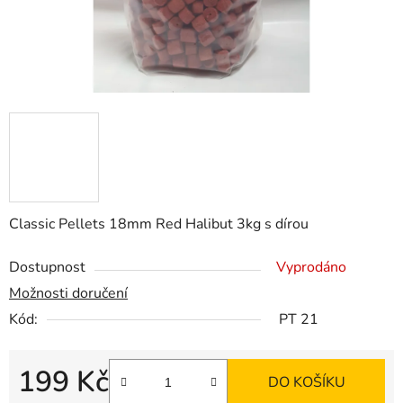
Classic Pellets 18mm Red Halibut 3kg s dírou
Dostupnost
Vyprodáno
Možnosti doručení
Kód:
PT 21
199 Kč
DO KOŠÍKU