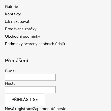
a
Galerie
t
Kontakty
í
Jak nakupovat
Prodávané značky
Obchodní podmínky
Podmínky ochrany osobních údajů
Přihlášení
E-mail
Heslo
PŘIHLÁSIT SE
Nová registrace
Zapomenuté heslo