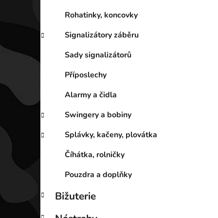
Rohatinky, koncovky
Signalizátory záběru
Sady signalizátorů
Příposlechy
Alarmy a čidla
Swingery a bobiny
Splávky, kačeny, plovátka
Číhátka, rolničky
Pouzdra a doplňky
Bižuterie