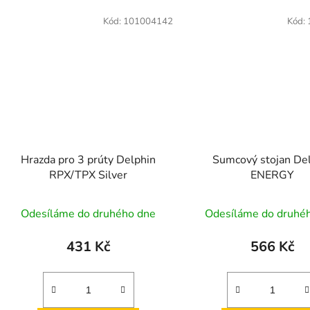
Kód:
101004142
Kód:
Hrazda pro 3 prúty Delphin
Sumcový stojan De
RPX/TPX Silver
ENERGY
Odesíláme do druhého dne
Odesíláme do druhé
431 Kč
566 Kč