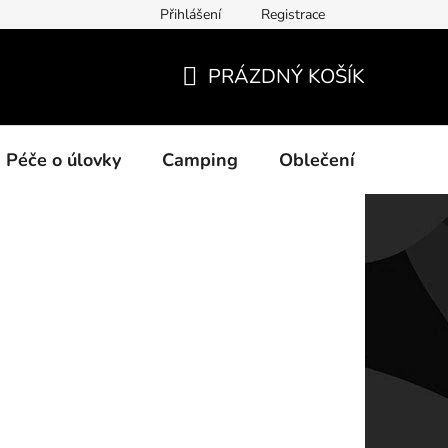
Přihlášení
Registrace
ních údajů
PRÁZDNÝ KOŠÍK
NÁKUPNÍ
KOŠÍK
Péče o úlovky
Camping
Oblečení
Na vo