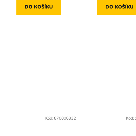
DO KOŠÍKU
DO KOŠÍKU
Kód:
870000332
Kód: