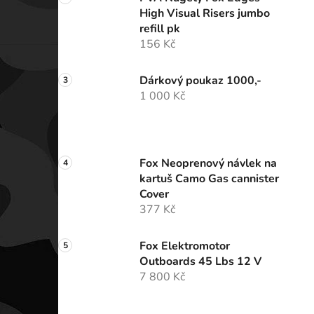
High Visual Risers jumbo
refill pk
156 Kč
Dárkový poukaz 1000,-
1 000 Kč
Fox Neoprenový návlek na
kartuš Camo Gas cannister
Cover
377 Kč
Fox Elektromotor
Outboards 45 Lbs 12 V
7 800 Kč