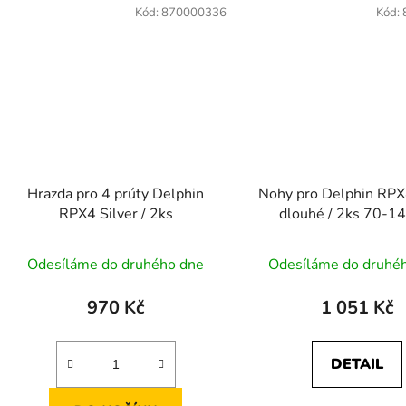
Kód:
870000336
Kód:
Hrazda pro 4 prúty Delphin
Nohy pro Delphin RPX
RPX4 Silver / 2ks
dlouhé / 2ks 70-1
Odesíláme do druhého dne
Odesíláme do druhé
970 Kč
1 051 Kč
DETAIL