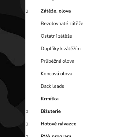
Zátěže, olova
Bezolovnaté zátěže
Ostatní zátěže
Doplňky k zátěžím
Průběžná olova
Koncová olova
Back leads
Krmítka
Bižuterie
Hotové návazce
PVA program