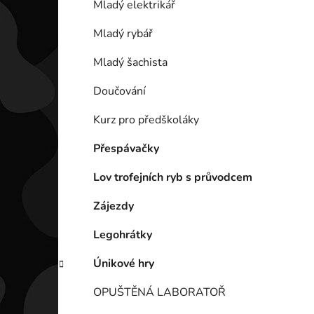
Mladý elektrikář
Mladý rybář
Mladý šachista
Doučování
Kurz pro předškoláky
Přespávačky
Lov trofejních ryb s průvodcem
Zájezdy
Legohrátky
Únikové hry
OPUŠTĚNÁ LABORATOŘ