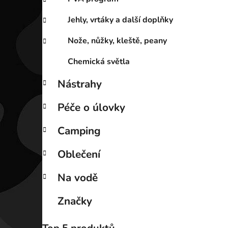
Jehly, vrtáky a další doplňky
Nože, nůžky, kleště, peany
Chemická světla
Nástrahy
Péče o úlovky
Camping
Oblečení
Na vodě
Značky