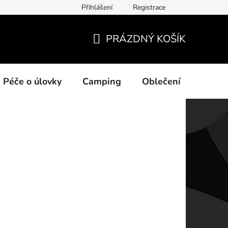
Přihlášení
Registrace
ních údajů
PRÁZDNÝ KOŠÍK
NÁKUPNÍ
KOŠÍK
Péče o úlovky
Camping
Oblečení
Na vo