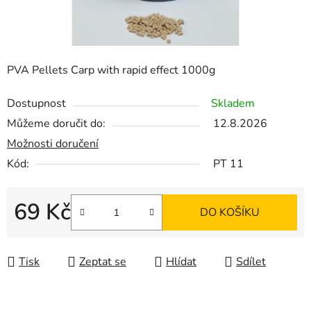
PVA Pellets Carp with rapid effect 1000g
Dostupnost
Skladem
Můžeme doručit do:
12.8.2026
Možnosti doručení
Kód:
PT 11
69 Kč
DO KOŠÍKU
Měrná cena:
Tisk
Zeptat se
Hlídat
Sdílet