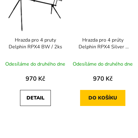
Hrazda pro 4 pruty
Hrazda pro 4 prúty
Delphin RPX4 BW / 2ks
Delphin RPX4 Silver /
2ks
Odesíláme do druhého dne
Odesíláme do druhého dne
970 Kč
970 Kč
DETAIL
DO KOŠÍKU