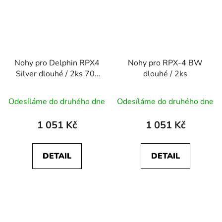
Nohy pro Delphin RPX4
Nohy pro RPX-4 BW
Silver dlouhé / 2ks 70-
dlouhé / 2ks
140cm
Odesíláme do druhého dne
Odesíláme do druhého dne
1 051 Kč
1 051 Kč
DETAIL
DETAIL