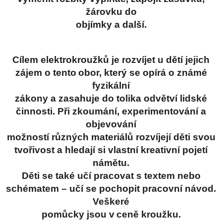
žárovku do
objímky a další.
Cílem elektrokroužků je rozvíjet u dětí jejich
zájem o tento obor, který se opírá o známé
fyzikální
zákony a zasahuje do tolika odvětví lidské
činnosti. Při zkoumání, experimentování a
objevování
možností různých materiálů rozvíjejí děti svou
tvořivost a hledají si vlastní kreativní pojetí
námětu.
Děti se také učí pracovat s textem nebo
schématem – učí se pochopit pracovní návod.
Veškeré
pomůcky jsou v ceně kroužku.