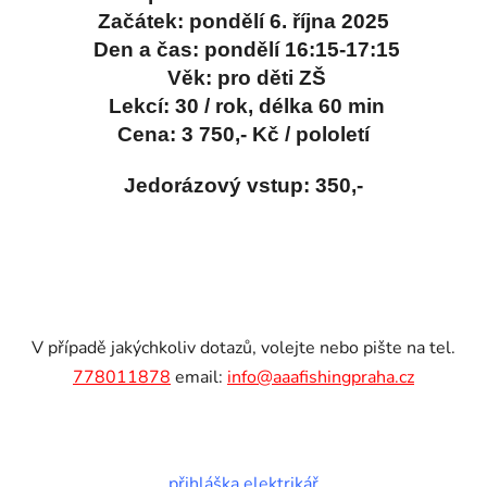
Začátek: pondělí 6. října 2025
Den a čas: pondělí 16:15-17:15
Věk: pro děti ZŠ
Lekcí: 30 / rok, délka 60 min
Cena: 3 750,- Kč / pololetí
Jedorázový vstup: 350,-
V případě jakýchkoliv dotazů, volejte nebo pište na tel.
778011878
email:
info@aaafishingpraha.cz
přihláška elektrikář