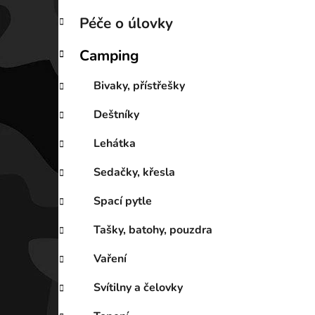
Péče o úlovky
Camping
Bivaky, přístřešky
Deštníky
Lehátka
Sedačky, křesla
Spací pytle
Tašky, batohy, pouzdra
Vaření
Svítilny a čelovky