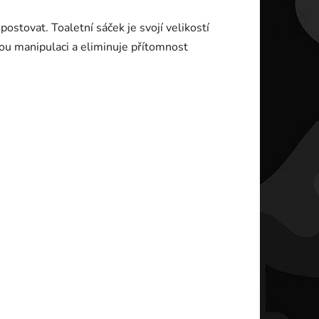
ostovat. Toaletní sáček je svojí velikostí
u manipulaci a eliminuje přítomnost