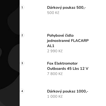
Dárkový poukaz 500,-
500 Kč
Pohybové čidlo
jednostranné FLACARP
AL1
2 990 Kč
Fox Elektromotor
Outboards 45 Lbs 12 V
7 800 Kč
Dárkový poukaz 1000,-
1 000 Kč