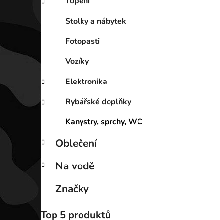
Topení
Stolky a nábytek
Fotopasti
Vozíky
Elektronika
Rybářské doplňky
Kanystry, sprchy, WC
Oblečení
Na vodě
Značky
Top 5 produktů