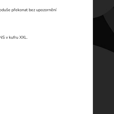
dnoduše překonat bez upozornění
NS v kufru XXL.