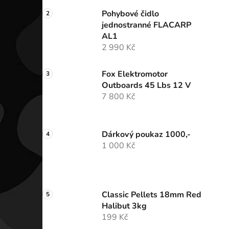
Pohybové čidlo
jednostranné FLACARP
AL1
2 990 Kč
Fox Elektromotor
Outboards 45 Lbs 12 V
7 800 Kč
Dárkový poukaz 1000,-
1 000 Kč
Classic Pellets 18mm Red
Halibut 3kg
199 Kč