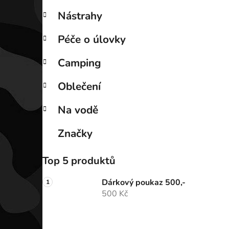
Nástrahy
Péče o úlovky
Camping
Oblečení
Na vodě
Značky
Top 5 produktů
Dárkový poukaz 500,-
500 Kč