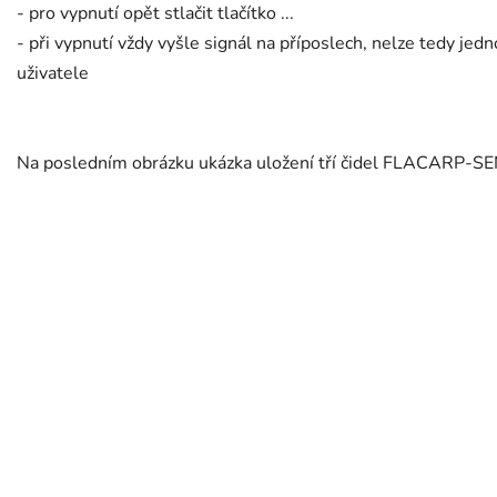
- pro vypnutí opět stlačit tlačítko ...
- při vypnutí vždy vyšle signál na příposlech, nelze tedy je
uživatele
Na posledním obrázku ukázka uložení tří čidel FLACARP-SE