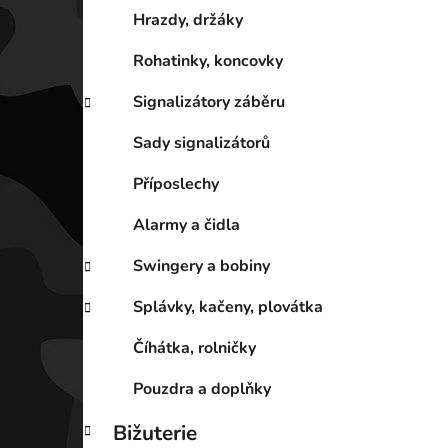
Hrazdy, držáky
Rohatinky, koncovky
Signalizátory záběru
Sady signalizátorů
Příposlechy
Alarmy a čidla
Swingery a bobiny
Splávky, kačeny, plovátka
Číhátka, rolničky
Pouzdra a doplňky
Bižuterie