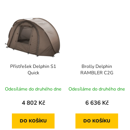
Přístřešek Delphin S1
Brolly Delphin
Quick
RAMBLER C2G
Odesíláme do druhého dne
Odesíláme do druhého dne
4 802 Kč
6 636 Kč
DO KOŠÍKU
DO KOŠÍKU