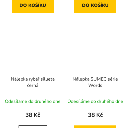
DO KOŠÍKU
DO KOŠÍKU
Nálepka rybář silueta
Nálepka SUMEC série
černá
Words
Odesíláme do druhého dne
Odesíláme do druhého dne
38 Kč
38 Kč