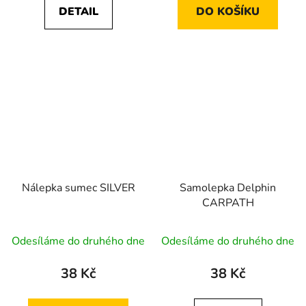
DETAIL
DO KOŠÍKU
Nálepka sumec SILVER
Samolepka Delphin
CARPATH
Odesíláme do druhého dne
Odesíláme do druhého dne
38 Kč
38 Kč