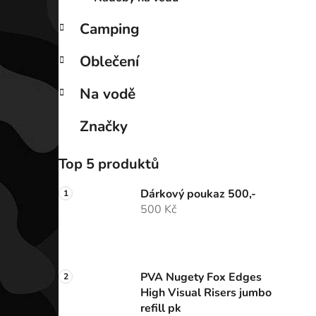
Camping
Oblečení
Na vodě
Značky
Top 5 produktů
Dárkový poukaz 500,-
500 Kč
PVA Nugety Fox Edges
High Visual Risers jumbo
refill pk