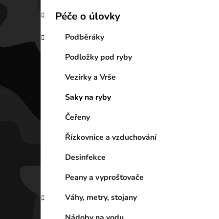
Péče o úlovky
Podběráky
Podložky pod ryby
Vezírky a Vrše
Saky na ryby
Čeřeny
Řízkovnice a vzduchování
Desinfekce
Peany a vyprošťovače
Váhy, metry, stojany
Nádoby na vodu