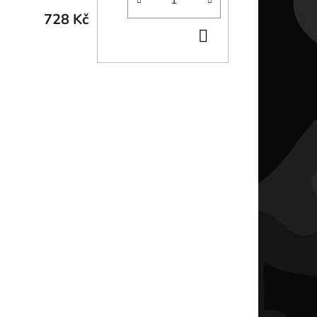
728 Kč
DO
KOŠÍKU