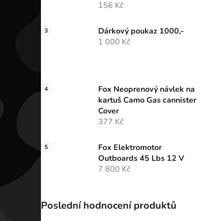
156 Kč
Dárkový poukaz 1000,-
1 000 Kč
Fox Neoprenový návlek na
kartuš Camo Gas cannister
Cover
377 Kč
Fox Elektromotor
Outboards 45 Lbs 12 V
7 800 Kč
Poslední hodnocení produktů