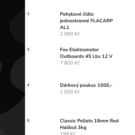
Pohybové čidlo
jednostranné FLACARP
AL1
2 990 Kč
Fox Elektromotor
Outboards 45 Lbs 12 V
7 800 Kč
Dárkový poukaz 1000,-
1 000 Kč
Classic Pellets 18mm Red
Halibut 3kg
199 Kč