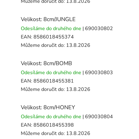
Můžeme doručit do:
13.8.2026
Velikost: 8cm/JUNGLE
Odesíláme do druhého dne
| 690030802
EAN:
8586018455374
Můžeme doručit do:
13.8.2026
Velikost: 8cm/BOMB
Odesíláme do druhého dne
| 690030803
EAN:
8586018455381
Můžeme doručit do:
13.8.2026
Velikost: 8cm/HONEY
Odesíláme do druhého dne
| 690030804
EAN:
8586018455398
Můžeme doručit do:
13.8.2026