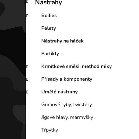
Nástrahy
Boilies
Pelety
Nástrahy na háček
Partikly
Krmítkové směsi, method mixy
Přísady a komponenty
Umělé nástrahy
Gumové ryby, twistery
Jigové hlavy, marmyšky
Třpytky