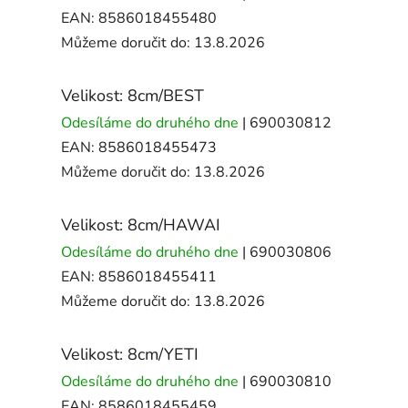
EAN:
8586018455480
Můžeme doručit do:
13.8.2026
Velikost: 8cm/BEST
Odesíláme do druhého dne
| 690030812
EAN:
8586018455473
Můžeme doručit do:
13.8.2026
Velikost: 8cm/HAWAI
Odesíláme do druhého dne
| 690030806
EAN:
8586018455411
Můžeme doručit do:
13.8.2026
Velikost: 8cm/YETI
Odesíláme do druhého dne
| 690030810
EAN:
8586018455459