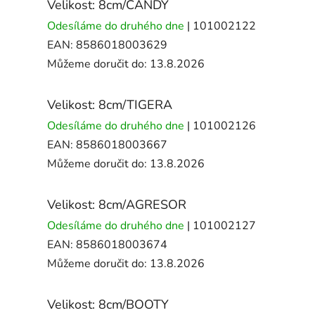
Velikost: 8cm/CANDY
Odesíláme do druhého dne
| 101002122
EAN:
8586018003629
Můžeme doručit do:
13.8.2026
Velikost: 8cm/TIGERA
Odesíláme do druhého dne
| 101002126
EAN:
8586018003667
Můžeme doručit do:
13.8.2026
Velikost: 8cm/AGRESOR
Odesíláme do druhého dne
| 101002127
EAN:
8586018003674
Můžeme doručit do:
13.8.2026
Velikost: 8cm/BOOTY