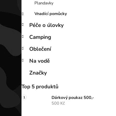
Plandavky
Vnadící pomůcky
Péče o úlovky
Camping
Oblečení
Na vodě
Značky
Top 5 produktů
Dárkový poukaz 500,-
500 Kč