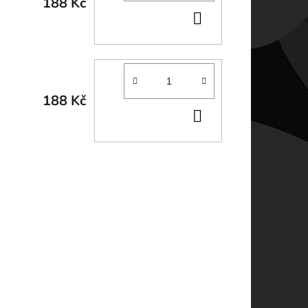
188 Kč
DO
KOŠÍKU
188 Kč
DO
KOŠÍKU