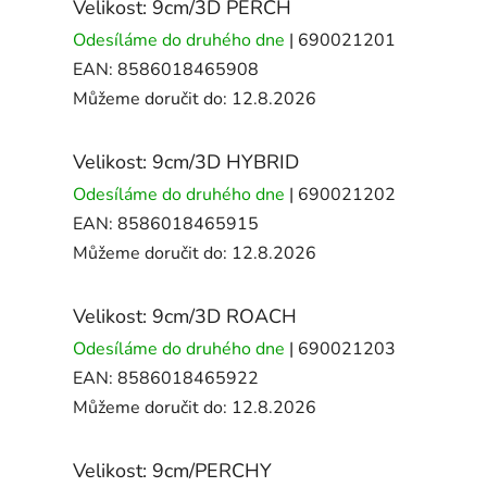
Velikost: 9cm/3D PERCH
Odesíláme do druhého dne
| 690021201
EAN:
8586018465908
Můžeme doručit do:
12.8.2026
Velikost: 9cm/3D HYBRID
Odesíláme do druhého dne
| 690021202
EAN:
8586018465915
Můžeme doručit do:
12.8.2026
Velikost: 9cm/3D ROACH
Odesíláme do druhého dne
| 690021203
EAN:
8586018465922
Můžeme doručit do:
12.8.2026
Velikost: 9cm/PERCHY