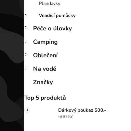
Plandavky
Vnadící pomůcky
Péče o úlovky
Camping
Oblečení
Na vodě
Značky
Top 5 produktů
Dárkový poukaz 500,-
500 Kč