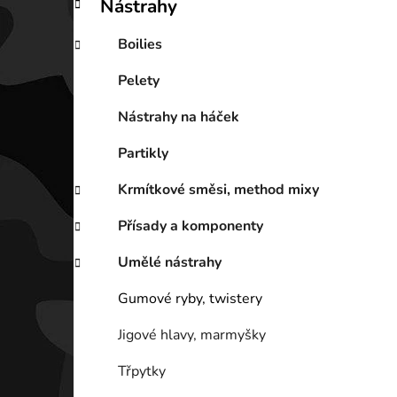
Nástrahy
Boilies
Pelety
Nástrahy na háček
Partikly
Krmítkové směsi, method mixy
Přísady a komponenty
Umělé nástrahy
Gumové ryby, twistery
Jigové hlavy, marmyšky
Třpytky