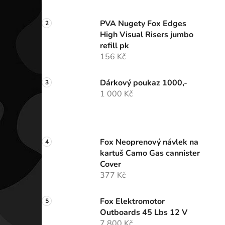
PVA Nugety Fox Edges
High Visual Risers jumbo
refill pk
156 Kč
Dárkový poukaz 1000,-
1 000 Kč
Fox Neoprenový návlek na
kartuš Camo Gas cannister
Cover
377 Kč
Fox Elektromotor
Outboards 45 Lbs 12 V
7 800 Kč