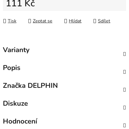
111 Kč
Měrná cena:
Tisk
Zeptat se
Hlídat
Sdílet
Varianty
Popis
Značka
DELPHIN
Diskuze
Hodnocení