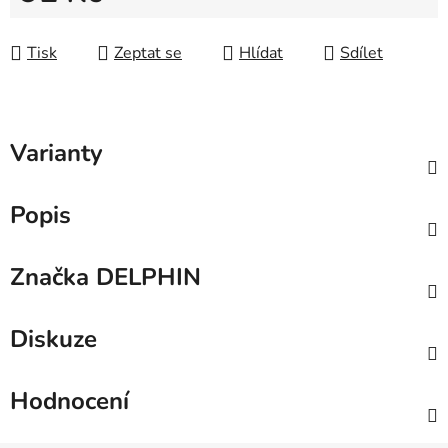
Měrná cena:
Tisk
Zeptat se
Hlídat
Sdílet
Varianty
Popis
Značka
DELPHIN
Diskuze
Hodnocení