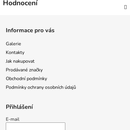
Hodnocení
Z
á
Informace pro vás
p
a
Galerie
t
Kontakty
í
Jak nakupovat
Prodávané značky
Obchodní podmínky
Podmínky ochrany osobních údajů
Přihlášení
E-mail