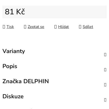
81 Kč
Měrná cena:
Tisk
Zeptat se
Hlídat
Sdílet
Varianty
Popis
Značka
DELPHIN
Diskuze