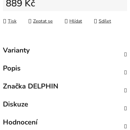
889 Kč
Měrná cena:
Tisk
Zeptat se
Hlídat
Sdílet
Varianty
Popis
Značka
DELPHIN
Diskuze
Hodnocení