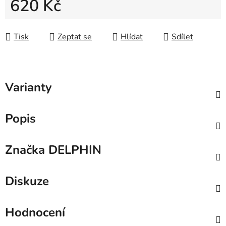
620 Kč
Měrná cena:
Tisk
Zeptat se
Hlídat
Sdílet
Varianty
Popis
Značka
DELPHIN
Diskuze
Hodnocení