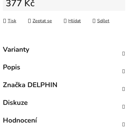
377 Kč
Měrná cena:
Tisk
Zeptat se
Hlídat
Sdílet
Varianty
Popis
Značka
DELPHIN
Diskuze
Hodnocení