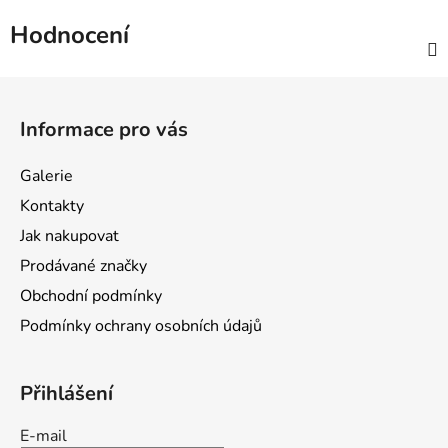
Hodnocení
Z
á
Informace pro vás
p
a
Galerie
t
Kontakty
í
Jak nakupovat
Prodávané značky
Obchodní podmínky
Podmínky ochrany osobních údajů
Přihlášení
E-mail