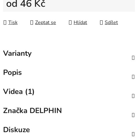
od
46 Kč
Měrná cena:
Tisk
Zeptat se
Hlídat
Sdílet
Varianty
Popis
Videa (1)
Značka
DELPHIN
Diskuze