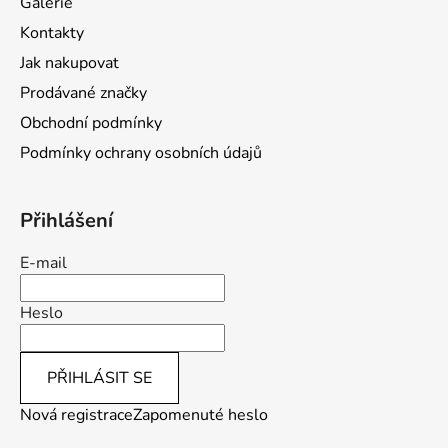
Galerie
t
Kontakty
í
Jak nakupovat
Prodávané značky
Obchodní podmínky
Podmínky ochrany osobních údajů
Přihlášení
E-mail
Heslo
PŘIHLÁSIT SE
Nová registrace
Zapomenuté heslo