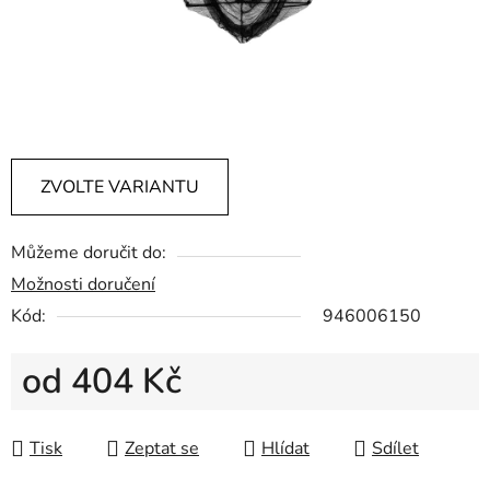
ZVOLTE VARIANTU
Můžeme doručit do:
Možnosti doručení
Kód:
946006150
od
404 Kč
Měrná cena:
Tisk
Zeptat se
Hlídat
Sdílet