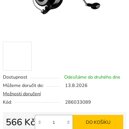
Dostupnost
Odesíláme do druhého dne
Můžeme doručit do:
13.8.2026
Možnosti doručení
Kód:
286033089
566 Kč
DO KOŠÍKU