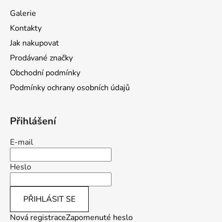
a
Galerie
t
Kontakty
í
Jak nakupovat
Prodávané značky
Obchodní podmínky
Podmínky ochrany osobních údajů
Přihlášení
E-mail
Heslo
PŘIHLÁSIT SE
Nová registrace
Zapomenuté heslo