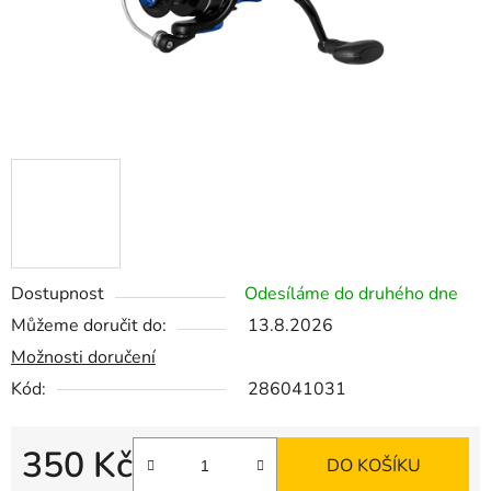
Dostupnost
Odesíláme do druhého dne
Můžeme doručit do:
13.8.2026
Možnosti doručení
Kód:
286041031
350 Kč
DO KOŠÍKU