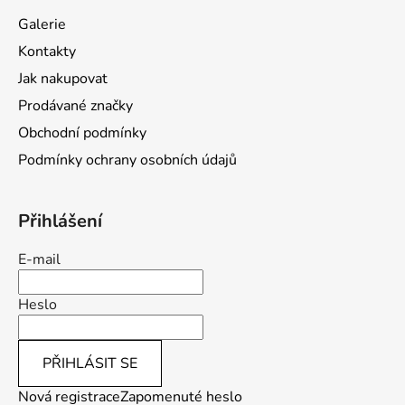
a
Galerie
t
Kontakty
í
Jak nakupovat
Prodávané značky
Obchodní podmínky
Podmínky ochrany osobních údajů
Přihlášení
E-mail
Heslo
PŘIHLÁSIT SE
Nová registrace
Zapomenuté heslo