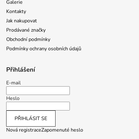
Galerie
t
Kontakty
í
Jak nakupovat
Prodávané značky
Obchodní podmínky
Podmínky ochrany osobních údajů
Přihlášení
E-mail
Heslo
PŘIHLÁSIT SE
Nová registrace
Zapomenuté heslo