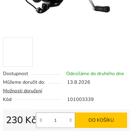
Dostupnost
Odesíláme do druhého dne
Můžeme doručit do:
13.8.2026
Možnosti doručení
Kód:
101003339
230 Kč
DO KOŠÍKU
Měrná cena: