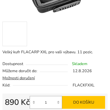
Velký kufr FLACARP XXL pro vaši výbavu. 11 pozic.
Dostupnost
Skladem
Můžeme doručit do:
12.8.2026
Možnosti doručení
Kód:
FLACKFXXL
890 Kč
DO KOŠÍKU