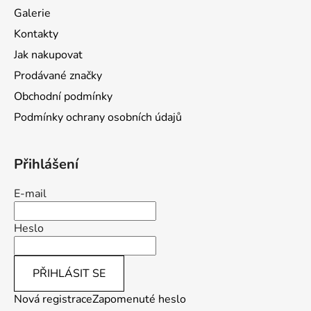
a
Galerie
t
Kontakty
í
Jak nakupovat
Prodávané značky
Obchodní podmínky
Podmínky ochrany osobních údajů
Přihlášení
E-mail
Heslo
PŘIHLÁSIT SE
Nová registrace
Zapomenuté heslo