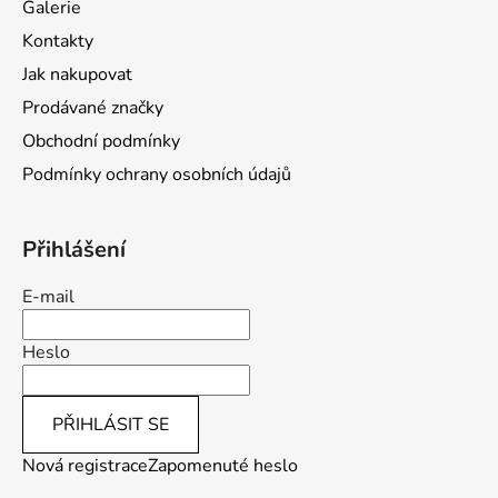
Galerie
t
Kontakty
í
Jak nakupovat
Prodávané značky
Obchodní podmínky
Podmínky ochrany osobních údajů
Přihlášení
E-mail
Heslo
PŘIHLÁSIT SE
Nová registrace
Zapomenuté heslo