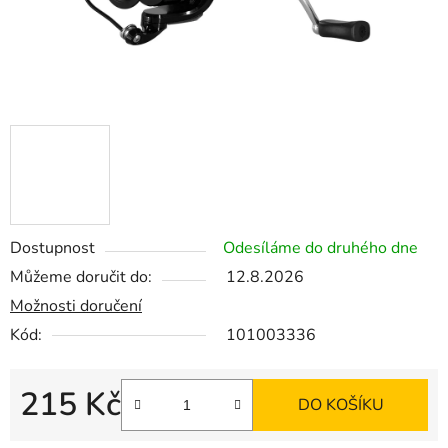
Dostupnost
Odesíláme do druhého dne
Můžeme doručit do:
12.8.2026
Možnosti doručení
Kód:
101003336
215 Kč
DO KOŠÍKU
Měrná cena: