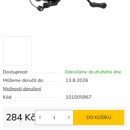
Dostupnost
Odesíláme do druhého dne
Můžeme doručit do:
13.8.2026
Možnosti doručení
Kód:
101005967
284 Kč
DO KOŠÍKU
Měrná cena: