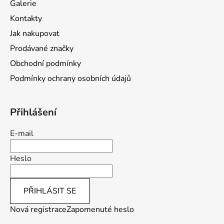
Galerie
t
Kontakty
í
Jak nakupovat
Prodávané značky
Obchodní podmínky
Podmínky ochrany osobních údajů
Přihlášení
E-mail
Heslo
PŘIHLÁSIT SE
Nová registrace
Zapomenuté heslo