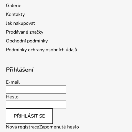
a
Galerie
t
Kontakty
í
Jak nakupovat
Prodávané značky
Obchodní podmínky
Podmínky ochrany osobních údajů
Přihlášení
E-mail
Heslo
PŘIHLÁSIT SE
Nová registrace
Zapomenuté heslo