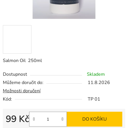
Salmon Oil 250ml
Dostupnost
Skladem
Můžeme doručit do:
11.8.2026
Možnosti doručení
Kód:
TP 01
99 Kč
DO KOŠÍKU