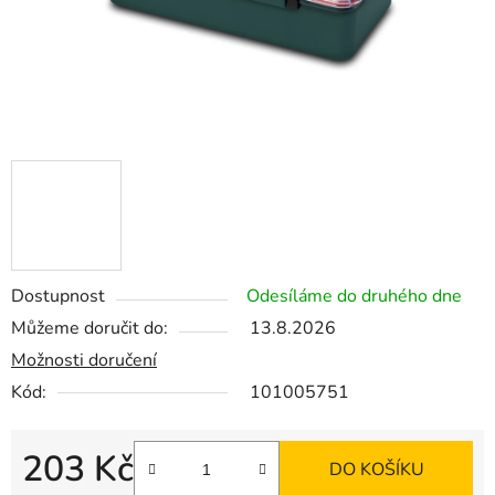
Dostupnost
Odesíláme do druhého dne
Můžeme doručit do:
13.8.2026
Možnosti doručení
Kód:
101005751
203 Kč
DO KOŠÍKU