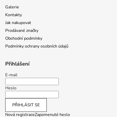
a
Galerie
t
Kontakty
í
Jak nakupovat
Prodávané značky
Obchodní podmínky
Podmínky ochrany osobních údajů
Přihlášení
E-mail
Heslo
PŘIHLÁSIT SE
Nová registrace
Zapomenuté heslo