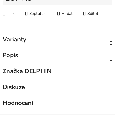
Měrná cena:
Tisk
Zeptat se
Hlídat
Sdílet
Varianty
Popis
Značka
DELPHIN
Diskuze
Hodnocení