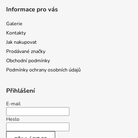
á
Informace pro vás
p
a
Galerie
t
Kontakty
í
Jak nakupovat
Prodávané značky
Obchodní podmínky
Podmínky ochrany osobních údajů
Přihlášení
E-mail
Heslo