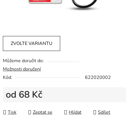
ZVOLTE VARIANTU
Můžeme doručit do:
Možnosti doručení
Kód:
622020002
od
68 Kč
Měrná cena:
Tisk
Zeptat se
Hlídat
Sdílet