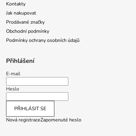
t
Kontakty
í
Jak nakupovat
Prodávané značky
Obchodní podmínky
Podmínky ochrany osobních údajů
Přihlášení
E-mail
Heslo
PŘIHLÁSIT SE
Nová registrace
Zapomenuté heslo