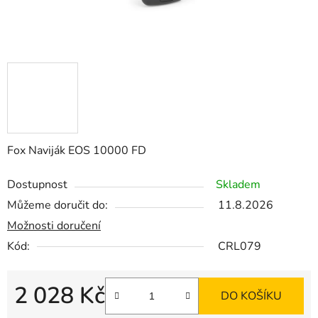
Fox Naviják EOS 10000 FD
Dostupnost
Skladem
Můžeme doručit do:
11.8.2026
Možnosti doručení
Kód:
CRL079
2 028 Kč
DO KOŠÍKU