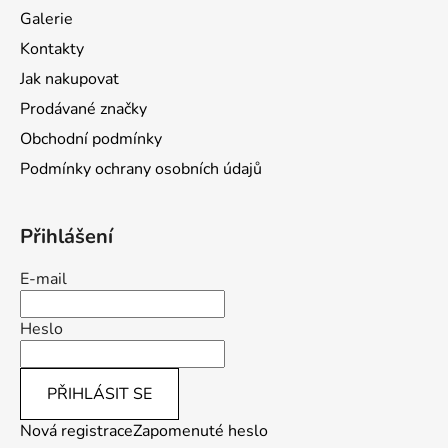
a
Galerie
t
Kontakty
í
Jak nakupovat
Prodávané značky
Obchodní podmínky
Podmínky ochrany osobních údajů
Přihlášení
E-mail
Heslo
PŘIHLÁSIT SE
Nová registrace
Zapomenuté heslo