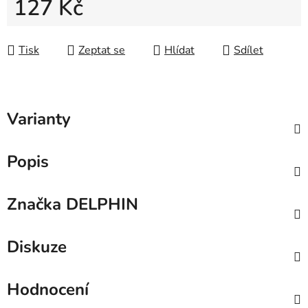
127 Kč
Měrná cena:
Tisk
Zeptat se
Hlídat
Sdílet
Varianty
Popis
Značka
DELPHIN
Diskuze
Hodnocení