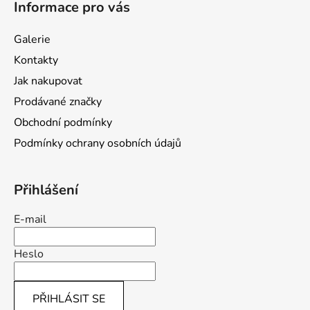
Informace pro vás
p
a
Galerie
t
Kontakty
í
Jak nakupovat
Prodávané značky
Obchodní podmínky
Podmínky ochrany osobních údajů
Přihlášení
E-mail
Heslo
PŘIHLÁSIT SE