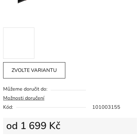
ZVOLTE VARIANTU
Můžeme doručit do:
Možnosti doručení
Kód:
101003155
od
1 699 Kč
Měrná cena: