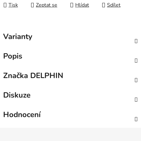
Tisk
Zeptat se
Hlídat
Sdílet
Varianty
Popis
Značka
DELPHIN
Diskuze
Hodnocení
Z
á