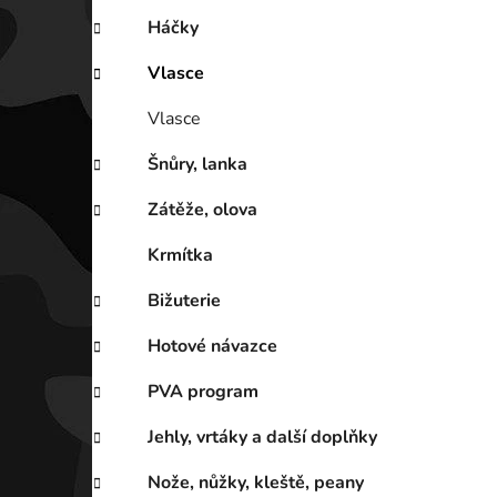
Háčky
Vlasce
Vlasce
Šnůry, lanka
Zátěže, olova
Krmítka
Bižuterie
Hotové návazce
PVA program
Jehly, vrtáky a další doplňky
Nože, nůžky, kleště, peany