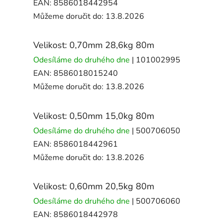
EAN:
8586018442954
Můžeme doručit do:
13.8.2026
Velikost: 0,70mm 28,6kg 80m
Odesíláme do druhého dne
| 101002995
EAN:
8586018015240
Můžeme doručit do:
13.8.2026
Velikost: 0,50mm 15,0kg 80m
Odesíláme do druhého dne
| 500706050
EAN:
8586018442961
Můžeme doručit do:
13.8.2026
Velikost: 0,60mm 20,5kg 80m
Odesíláme do druhého dne
| 500706060
EAN:
8586018442978