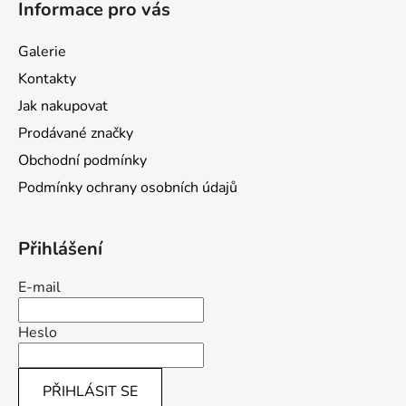
Informace pro vás
p
a
Galerie
t
Kontakty
í
Jak nakupovat
Prodávané značky
Obchodní podmínky
Podmínky ochrany osobních údajů
Přihlášení
E-mail
Heslo
PŘIHLÁSIT SE