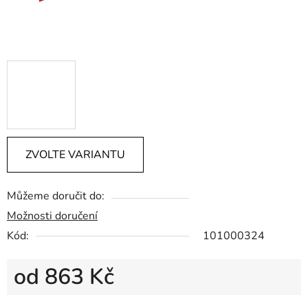
ZVOLTE VARIANTU
Můžeme doručit do:
Možnosti doručení
Kód:
101000324
od
863 Kč
Měrná cena: