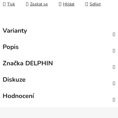
Tisk
Zeptat se
Hlídat
Sdílet
Varianty
Popis
Značka
DELPHIN
Diskuze
Hodnocení
Z
á