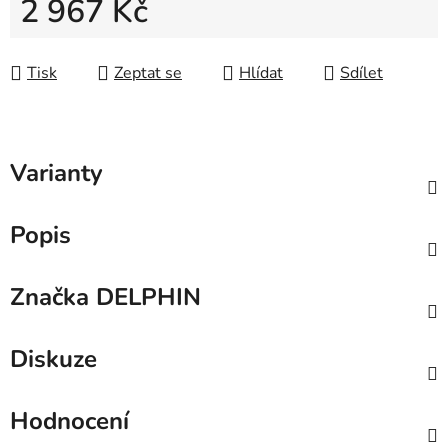
2 967 Kč
Měrná cena:
Tisk
Zeptat se
Hlídat
Sdílet
Varianty
Popis
Značka
DELPHIN
Diskuze
Hodnocení