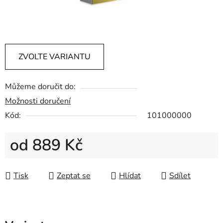
ZVOLTE VARIANTU
Můžeme doručit do:
Možnosti doručení
Kód:
101000000
od
889 Kč
Měrná cena:
Tisk
Zeptat se
Hlídat
Sdílet