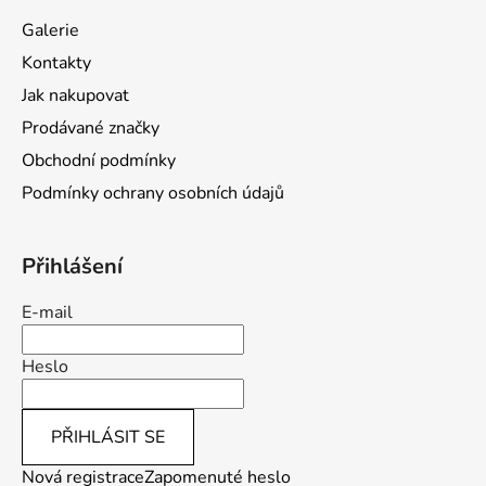
a
Galerie
t
Kontakty
í
Jak nakupovat
Prodávané značky
Obchodní podmínky
Podmínky ochrany osobních údajů
Přihlášení
E-mail
Heslo
PŘIHLÁSIT SE
Nová registrace
Zapomenuté heslo