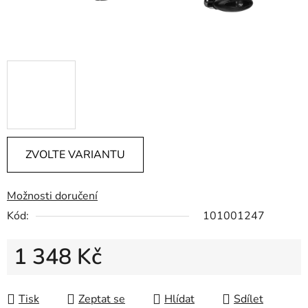
ZVOLTE VARIANTU
Možnosti doručení
Kód:
101001247
1 348 Kč
Měrná cena:
Tisk
Zeptat se
Hlídat
Sdílet