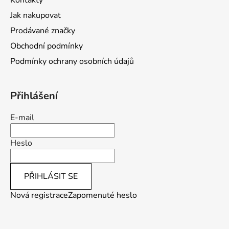
Kontakty
í
Jak nakupovat
Prodávané značky
Obchodní podmínky
Podmínky ochrany osobních údajů
Přihlášení
E-mail
Heslo
PŘIHLÁSIT SE
Nová registrace
Zapomenuté heslo