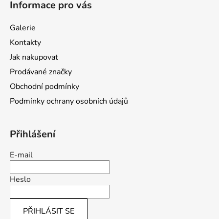
Informace pro vás
p
a
Galerie
t
Kontakty
í
Jak nakupovat
Prodávané značky
Obchodní podmínky
Podmínky ochrany osobních údajů
Přihlášení
E-mail
Heslo
PŘIHLÁSIT SE