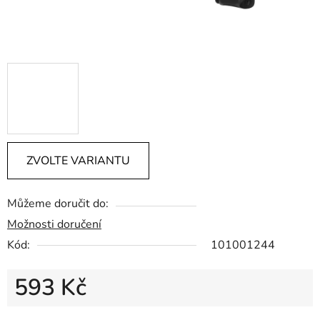
ZVOLTE VARIANTU
Můžeme doručit do:
Možnosti doručení
Kód:
101001244
593 Kč
Měrná cena: