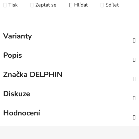
Tisk
Zeptat se
Hlídat
Sdílet
Varianty
Popis
Značka
DELPHIN
Diskuze
Hodnocení
Z
á