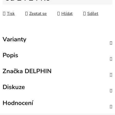
Měrná cena:
Tisk
Zeptat se
Hlídat
Sdílet
Varianty
Popis
Značka
DELPHIN
Diskuze
Hodnocení