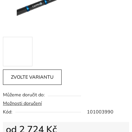
ZVOLTE VARIANTU
Můžeme doručit do:
Možnosti doručení
Kód:
101003990
od
2 724 Kč