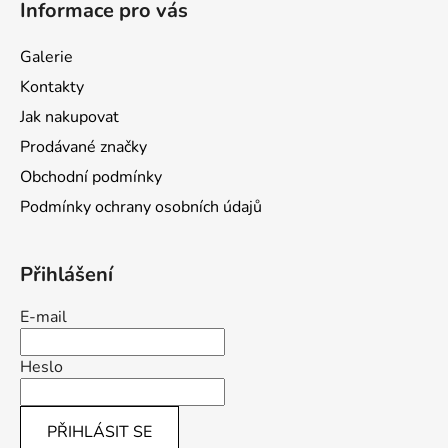
Informace pro vás
p
a
Galerie
t
Kontakty
í
Jak nakupovat
Prodávané značky
Obchodní podmínky
Podmínky ochrany osobních údajů
Přihlášení
E-mail
Heslo
PŘIHLÁSIT SE