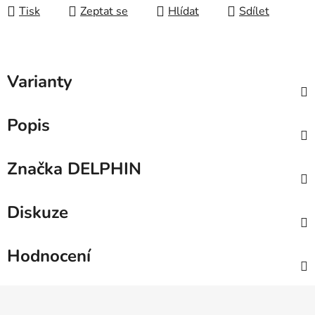
Tisk
Zeptat se
Hlídat
Sdílet
Varianty
Popis
Značka
DELPHIN
Diskuze
Hodnocení
Z
á