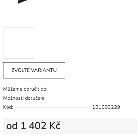
ZVOLTE VARIANTU
Můžeme doručit do:
Možnosti doručení
Kód:
101003229
od
1 402 Kč
Měrná cena: