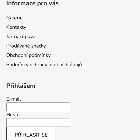
Informace pro vás
p
a
Galerie
t
Kontakty
í
Jak nakupovat
Prodávané značky
Obchodní podmínky
Podmínky ochrany osobních údajů
Přihlášení
E-mail
Heslo
PŘIHLÁSIT SE