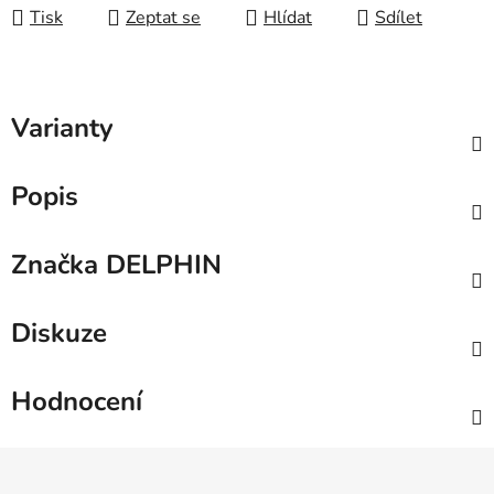
Tisk
Zeptat se
Hlídat
Sdílet
Varianty
Popis
Značka
DELPHIN
Diskuze
Hodnocení
Z
á